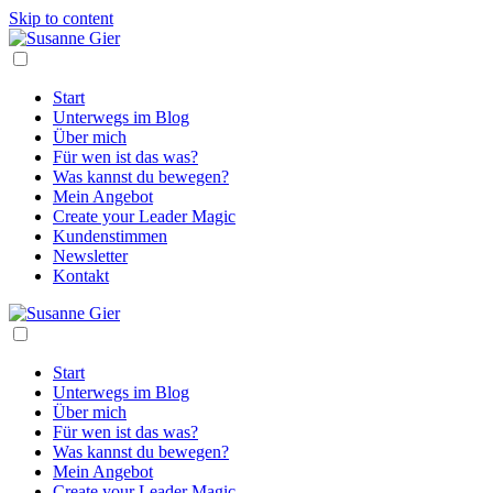
Skip to content
Start
Unterwegs im Blog
Über mich
Für wen ist das was?
Was kannst du bewegen?
Mein Angebot
Create your Leader Magic
Kundenstimmen
Newsletter
Kontakt
Start
Unterwegs im Blog
Über mich
Für wen ist das was?
Was kannst du bewegen?
Mein Angebot
Create your Leader Magic