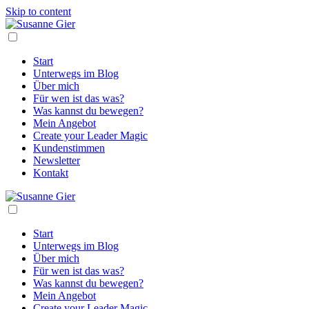
Skip to content
Start
Unterwegs im Blog
Über mich
Für wen ist das was?
Was kannst du bewegen?
Mein Angebot
Create your Leader Magic
Kundenstimmen
Newsletter
Kontakt
Start
Unterwegs im Blog
Über mich
Für wen ist das was?
Was kannst du bewegen?
Mein Angebot
Create your Leader Magic