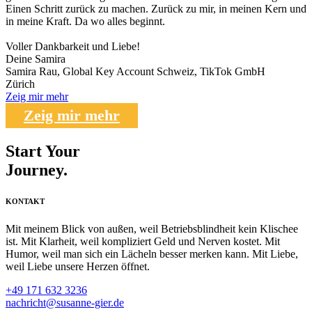
Einen Schritt zurück zu machen. Zurück zu mir, in meinen Kern und
in meine Kraft. Da wo alles beginnt.
Voller Dankbarkeit und Liebe!
Deine Samira
Samira Rau, Global Key Account Schweiz, TikTok GmbH
Zürich
Zeig mir mehr
Zeig mir mehr
Start Your
Journey.
KONTAKT
Mit meinem Blick von außen, weil Betriebsblindheit kein Klischee
ist. Mit Klarheit, weil kompliziert Geld und Nerven kostet. Mit
Humor, weil man sich ein Lächeln besser merken kann. Mit Liebe,
weil Liebe unsere Herzen öffnet.
+49 171 632 3236
nachricht@susanne-gier.de