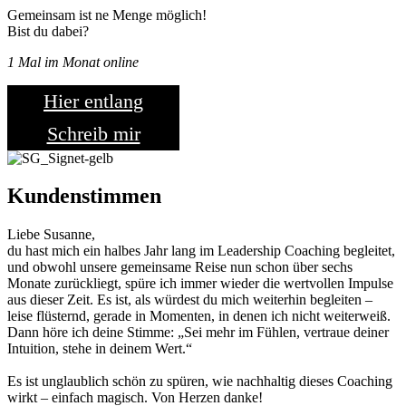
Gemeinsam ist ne Menge möglich!
Bist du dabei?
1 Mal im Monat online
Hier entlang
Schreib mir
Kundenstimmen
Liebe Susanne,
du hast mich ein halbes Jahr lang im Leadership Coaching begleitet,
und obwohl unsere gemeinsame Reise nun schon über sechs
Monate zurückliegt, spüre ich immer wieder die wertvollen Impulse
aus dieser Zeit. Es ist, als würdest du mich weiterhin begleiten –
leise flüsternd, gerade in Momenten, in denen ich nicht weiterweiß.
Dann höre ich deine Stimme: „Sei mehr im Fühlen, vertraue deiner
Intuition, stehe in deinem Wert.“
Es ist unglaublich schön zu spüren, wie nachhaltig dieses Coaching
wirkt – einfach magisch. Von Herzen danke!