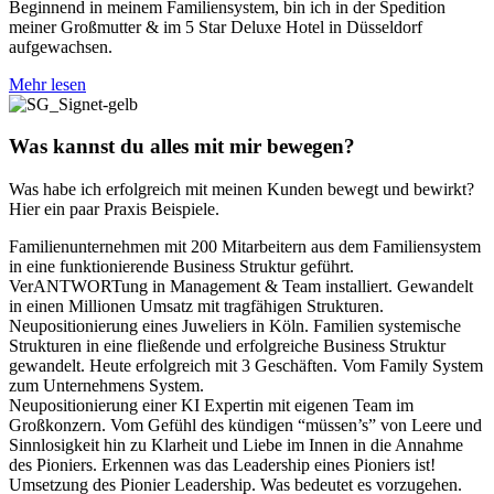
Beginnend in meinem Familiensystem, bin ich in der Spedition
meiner Großmutter & im 5 Star Deluxe Hotel in Düsseldorf
aufgewachsen.
Mehr lesen
Was kannst du alles mit mir bewegen?
Was habe ich erfolgreich mit meinen Kunden bewegt und bewirkt?
Hier ein paar Praxis Beispiele.
Familienunternehmen mit 200 Mitarbeitern aus dem Familiensystem
in eine funktionierende Business Struktur geführt.
VerANTWORTung in Management & Team installiert. Gewandelt
in einen Millionen Umsatz mit tragfähigen Strukturen.
Neupositionierung eines Juweliers in Köln. Familien systemische
Strukturen in eine fließende und erfolgreiche Business Struktur
gewandelt. Heute erfolgreich mit 3 Geschäften. Vom Family System
zum Unternehmens System.
Neupositionierung einer KI Expertin mit eigenen Team im
Großkonzern. Vom Gefühl des kündigen “müssen’s” von Leere und
Sinnlosigkeit hin zu Klarheit und Liebe im Innen in die Annahme
des Pioniers. Erkennen was das Leadership eines Pioniers ist!
Umsetzung des Pionier Leadership. Was bedeutet es vorzugehen.