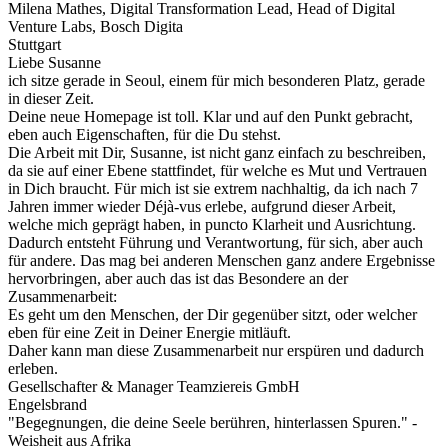
Milena Mathes, Digital Transformation Lead, Head of Digital
Venture Labs, Bosch Digita
Stuttgart
Liebe Susanne
ich sitze gerade in Seoul, einem für mich besonderen Platz, gerade
in dieser Zeit.
Deine neue Homepage ist toll. Klar und auf den Punkt gebracht,
eben auch Eigenschaften, für die Du stehst.
Die Arbeit mit Dir, Susanne, ist nicht ganz einfach zu beschreiben,
da sie auf einer Ebene stattfindet, für welche es Mut und Vertrauen
in Dich braucht. Für mich ist sie extrem nachhaltig, da ich nach 7
Jahren immer wieder Déjà-vus erlebe, aufgrund dieser Arbeit,
welche mich geprägt haben, in puncto Klarheit und Ausrichtung.
Dadurch entsteht Führung und Verantwortung, für sich, aber auch
für andere. Das mag bei anderen Menschen ganz andere Ergebnisse
hervorbringen, aber auch das ist das Besondere an der
Zusammenarbeit:
Es geht um den Menschen, der Dir gegenüber sitzt, oder welcher
eben für eine Zeit in Deiner Energie mitläuft.
Daher kann man diese Zusammenarbeit nur erspüren und dadurch
erleben.
Gesellschafter & Manager Teamziereis GmbH
Engelsbrand
"Begegnungen, die deine Seele berühren, hinterlassen Spuren." -
Weisheit aus Afrika