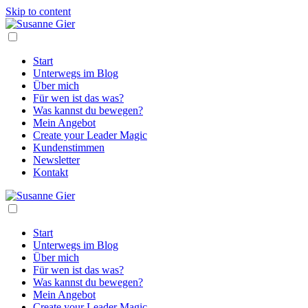
Skip to content
Start
Unterwegs im Blog
Über mich
Für wen ist das was?
Was kannst du bewegen?
Mein Angebot
Create your Leader Magic
Kundenstimmen
Newsletter
Kontakt
Start
Unterwegs im Blog
Über mich
Für wen ist das was?
Was kannst du bewegen?
Mein Angebot
Create your Leader Magic