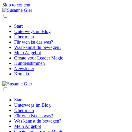
Skip to content
Start
Unterwegs im Blog
Über mich
Für wen ist das was?
Was kannst du bewegen?
Mein Angebot
Create your Leader Magic
Kundenstimmen
Newsletter
Kontakt
Start
Unterwegs im Blog
Über mich
Für wen ist das was?
Was kannst du bewegen?
Mein Angebot
Create your Leader Magic