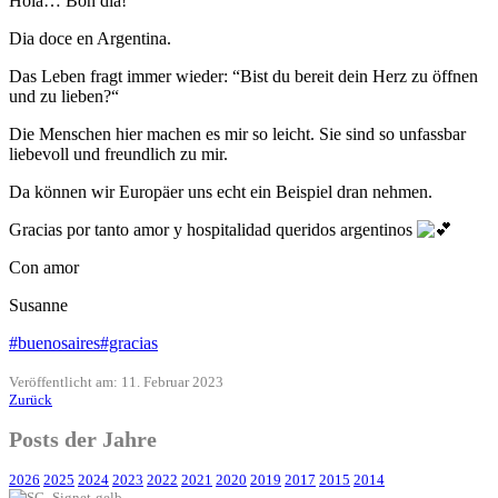
Hola… Bon dia!
Dia doce en Argentina.
Das Leben fragt immer wieder: “Bist du bereit dein Herz zu öffnen
und zu lieben?“
Die
Menschen hier machen es mir so leicht. Sie sind so unfassbar
liebevoll und freundlich zu mir.
Da können wir Europäer uns echt ein Beispiel dran nehmen.
Gracias por tanto amor y hospitalidad queridos argentinos
Con amor
Susanne
#buenosaires
#gracias
Veröffentlicht am: 11. Februar 2023
Zurück
Posts der Jahre
2026
2025
2024
2023
2022
2021
2020
2019
2017
2015
2014