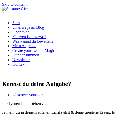
Skip to content
Start
Unterwegs im Blog
Über mich
Für wen ist das was?
Was kannst du bewegen?
Mein Angebot
Create your Leader Magic
Kundenstimmen
Newsletter
Kontakt
Kennst du deine Aufgabe?
#discover your core
Im eigenen Licht stehen …
Je mehr du in deinem eigenen Licht stehst & deine ureigene Essenz l