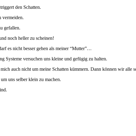
triggert den Schatten.
zu vermeiden.
u gefallen.
und noch heller zu scheinen!
darf es nicht besser gehen als meiner “Mutter”…
g Systeme versuchen uns kleine und gefügig zu halten.
 mich auch nicht um meine Schatten kümmern. Dann können wir alle s
r um uns selber klein zu machen.
ind.