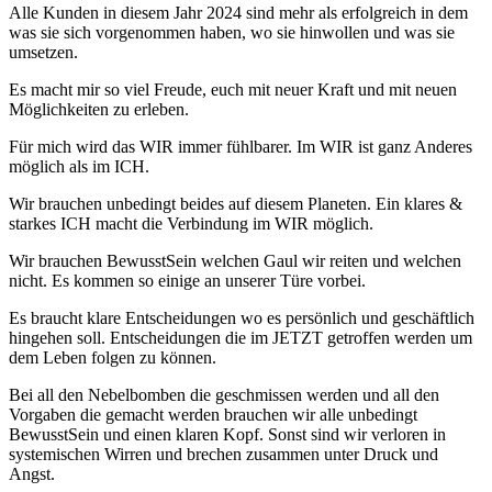
Alle Kunden in diesem Jahr 2024 sind mehr als erfolgreich in dem
was sie sich vorgenommen haben, wo sie hinwollen und was sie
umsetzen.
Es macht mir so viel Freude, euch mit neuer Kraft und mit neuen
Möglichkeiten zu erleben.
Für mich wird das WIR immer fühlbarer. Im WIR ist ganz Anderes
möglich als im ICH.
Wir brauchen unbedingt beides auf diesem Planeten. Ein klares &
starkes ICH macht die Verbindung im WIR möglich.
Wir brauchen BewusstSein welchen Gaul wir reiten und welchen
nicht. Es kommen so einige an unserer Türe vorbei.
Es braucht klare Entscheidungen wo es persönlich und geschäftlich
hingehen soll. Entscheidungen die im JETZT getroffen werden um
dem Leben folgen zu können.
Bei all den Nebelbomben die geschmissen werden und all den
Vorgaben die gemacht werden brauchen wir alle unbedingt
BewusstSein und einen klaren Kopf. Sonst sind wir verloren in
systemischen Wirren und brechen zusammen unter Druck und
Angst.