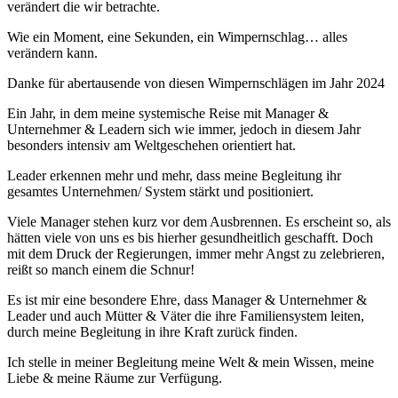
verändert die wir betrachte.
Wie ein Moment, eine Sekunden, ein Wimpernschlag… alles
verändern kann.
Danke für abertausende von diesen Wimpernschlägen im Jahr 2024
Ein Jahr, in dem meine systemische Reise mit Manager &
Unternehmer & Leadern sich wie immer, jedoch in diesem Jahr
besonders intensiv am Weltgeschehen orientiert hat.
Leader erkennen mehr und mehr, dass meine Begleitung ihr
gesamtes Unternehmen/ System stärkt und positioniert.
Viele Manager stehen kurz vor dem Ausbrennen. Es erscheint so, als
hätten viele von uns es bis hierher gesundheitlich geschafft. Doch
mit dem Druck der Regierungen, immer mehr Angst zu zelebrieren,
reißt so manch einem die Schnur!
Es ist mir eine besondere Ehre, dass Manager & Unternehmer &
Leader und auch Mütter & Väter die ihre Familiensystem leiten,
durch meine Begleitung in ihre Kraft zurück finden.
Ich stelle in meiner Begleitung meine Welt & mein Wissen, meine
Liebe & meine Räume zur Verfügung.