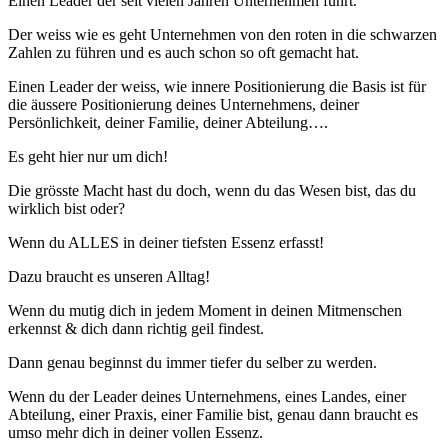
Einen Leader der seit vielen Jahren Unternehmen führt.
Der weiss wie es geht Unternehmen von den roten in die schwarzen
Zahlen zu führen und es auch schon so oft gemacht hat.
Einen Leader der weiss, wie innere Positionierung die Basis ist für
die äussere Positionierung deines Unternehmens, deiner
Persönlichkeit, deiner Familie, deiner Abteilung….
Es geht hier nur um dich!
Die grösste Macht hast du doch, wenn du das Wesen bist, das du
wirklich bist oder?
Wenn du ALLES in deiner tiefsten Essenz erfasst!
Dazu braucht es unseren Alltag!
Wenn du mutig dich in jedem Moment in deinen Mitmenschen
erkennst & dich dann richtig geil findest.
Dann genau beginnst du immer tiefer du selber zu werden.
Wenn du der Leader deines Unternehmens, eines Landes, einer
Abteilung, einer Praxis, einer Familie bist, genau dann braucht es
umso mehr dich in deiner vollen Essenz.