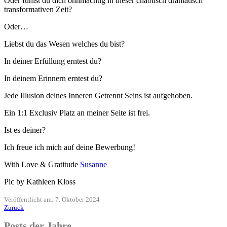
Oder fühlst du dich ohnmächtig in dieser chaotisch dramatisch
transformativen Zeit?
Oder…
Liebst du das Wesen welches du bist?
In deiner Erfüllung erntest du?
In deinem Erinnern erntest du?
Jede Illusion deines Inneren Getrennt Seins ist aufgehoben.
Ein 1:1 Exclusiv Platz an meiner Seite ist frei.
Ist es deiner?
Ich freue ich mich auf deine Bewerbung!
With Love & Gratitude
Susanne
Pic by Kathleen Kloss
Veröffentlicht am: 7. Oktober 2024
Zurück
Posts der Jahre