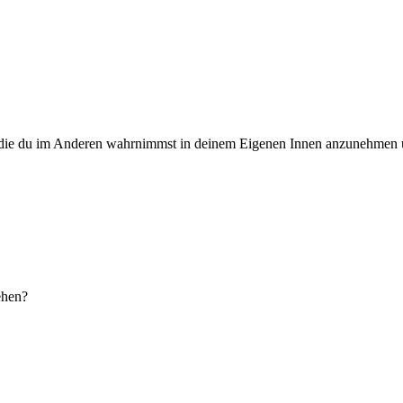
er“ die du im Anderen wahrnimmst in deinem Eigenen Innen anzunehmen 
ehen?