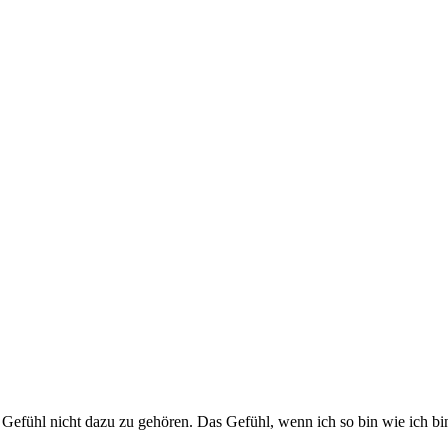
efühl nicht dazu zu gehören. Das Gefühl, wenn ich so bin wie ich bin, 