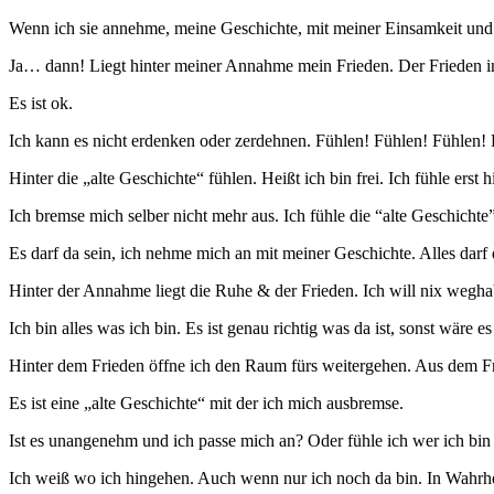
Wenn ich sie annehme, meine Geschichte, mit meiner Einsamkeit un
Ja… dann! Liegt hinter meiner Annahme mein Frieden. Der Frieden in
Es ist ok.
Ich kann es nicht erdenken oder zerdehnen. Fühlen! Fühlen! Fühlen! F
Hinter die „alte Geschichte“ fühlen. Heißt ich bin frei. Ich fühle erst 
Ich bremse mich selber nicht mehr aus. Ich fühle die “alte Geschichte
Es darf da sein, ich nehme mich an mit meiner Geschichte. Alles darf 
Hinter der Annahme liegt die Ruhe & der Frieden. Ich will nix wegh
Ich bin alles was ich bin. Es ist genau richtig was da ist, sonst wäre
Hinter dem Frieden öffne ich den Raum fürs weitergehen. Aus dem 
Es ist eine „alte Geschichte“ mit der ich mich ausbremse.
Ist es unangenehm und ich passe mich an? Oder fühle ich wer ich bin
Ich weiß wo ich hingehen. Auch wenn nur ich noch da bin. In Wahrhei