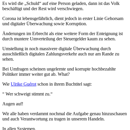
Es wird die „Schuld“ auf eine Person geladen, dann ist das Volk
beschäftigt und der Rest wird verschwiegen.
Corona ist lebensgefährlich, dient jedoch in erster Linie Gehorsam
und digitaler Überwachung sowie Korruption.
Änderungen im Erbrecht als eine weitere Form der Enteignung ist
durch muntere Umverteilung der Steuergelder kaum zu sehen.
Umstellung in noch massivere digitale Überwachung durch
ausschließlich digitalen Zahlungsverkehr auch nur am Rande zu
sehen.
Bei Umfragen scheinen ungelernte und korrupte hochbezahlte
Politiker immer weiter gut ab. What?
Wie
Ulrike Guérot
schon in ihrem Buchtitel sagt:
“ Wer schweigt stimmt zu.“
Augen auf!
Wir alle haben verdammt nochmal die Aufgabe genau hinzuschauen
und auch Verantwortung zu tragen in unserem Handeln.
In allen Systemen.