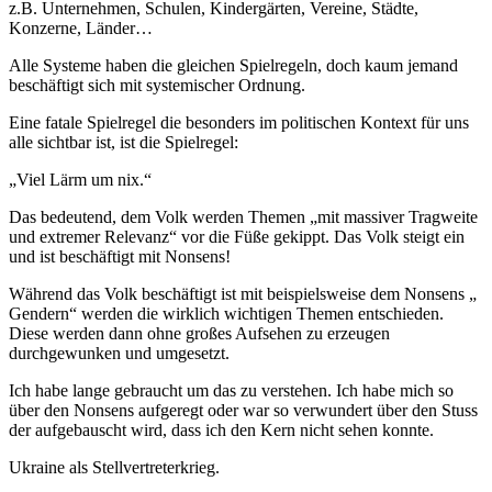
z.B. Unternehmen, Schulen, Kindergärten, Vereine, Städte,
Konzerne, Länder…
Alle Systeme haben die gleichen Spielregeln, doch kaum jemand
beschäftigt sich mit systemischer Ordnung.
Eine
fatale Spielregel die besonders im politischen Kontext für uns
alle sichtbar ist, ist die Spielregel:
„Viel Lärm um nix.“
Das bedeutend, dem Volk werden Themen „mit massiver Tragweite
und extremer Relevanz“ vor die Füße gekippt. Das Volk steigt ein
und ist beschäftigt mit Nonsens!
Während das Volk beschäftigt ist mit beispielsweise dem Nonsens „
Gendern“ werden die wirklich wichtigen Themen entschieden.
Diese werden dann ohne großes Aufsehen zu erzeugen
durchgewunken und umgesetzt.
Ich habe lange gebraucht um das zu verstehen. Ich habe mich so
über den Nonsens aufgeregt oder war so verwundert über den Stuss
der aufgebauscht wird, dass ich den Kern nicht sehen konnte.
Ukraine als Stellvertreterkrieg.