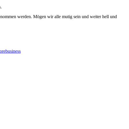
.
 genommen werden. Mögen wir alle mutig sein und weiter hell und
orebusiness