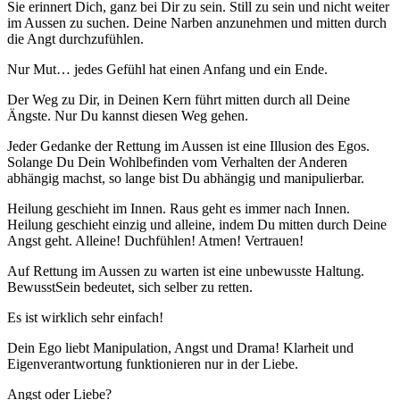
Sie erinnert Dich, ganz bei Dir zu sein. Still zu sein und nicht weiter
im Aussen zu suchen. Deine Narben anzunehmen und mitten durch
die Angt durchzufühlen.
Nur Mut… jedes Gefühl hat einen Anfang und ein Ende.
Der Weg zu Dir, in Deinen Kern führt mitten durch all Deine
Ängste. Nur Du kannst diesen Weg gehen.
Jeder Gedanke der Rettung im Aussen ist eine Illusion des Egos.
Solange Du Dein Wohlbefinden vom Verhalten der Anderen
abhängig machst, so lange bist Du abhängig und manipulierbar.
Heilung geschieht im Innen. Raus geht es immer nach Innen.
Heilung geschieht einzig und alleine, indem Du mitten durch Deine
Angst geht. Alleine! Duchfühlen! Atmen! Vertrauen!
Auf Rettung im Aussen zu warten ist eine unbewusste Haltung.
BewusstSein bedeutet, sich selber zu retten.
Es ist wirklich sehr einfach!
Dein Ego liebt Manipulation, Angst und Drama! Klarheit und
Eigenverantwortung funktionieren nur in der Liebe.
Angst oder Liebe?