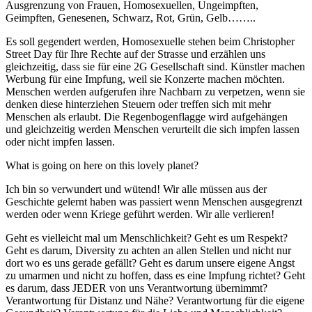
Ausgrenzung von Frauen, Homosexuellen, Ungeimpften,
Geimpften, Genesenen, Schwarz, Rot, Grün, Gelb……..
Es soll gegendert werden, Homosexuelle stehen beim Christopher
Street Day für Ihre Rechte auf der Strasse und erzählen uns
gleichzeitig, dass sie für eine 2G Gesellschaft sind. Künstler machen
Werbung für eine Impfung, weil sie Konzerte machen möchten.
Menschen werden aufgerufen ihre Nachbarn zu verpetzen, wenn sie
denken diese hinterziehen Steuern oder treffen sich mit mehr
Menschen als erlaubt. Die Regenbogenflagge wird aufgehängen
und gleichzeitig werden Menschen verurteilt die sich impfen lassen
oder nicht impfen lassen.
What is going on here on this lovely planet?
Ich bin so verwundert und wütend! Wir alle müssen aus der
Geschichte gelernt haben was passiert wenn Menschen ausgegrenzt
werden oder wenn Kriege geführt werden. Wir alle verlieren!
Geht es vielleicht mal um Menschlichkeit? Geht es um Respekt?
Geht es darum, Diversity zu achten an allen Stellen und nicht nur
dort wo es uns gerade gefällt? Geht es darum unsere eigene Angst
zu umarmen und nicht zu hoffen, dass es eine Impfung richtet? Geht
es darum, dass JEDER von uns Verantwortung übernimmt?
Verantwortung für Distanz und Nähe? Verantwortung für die eigene