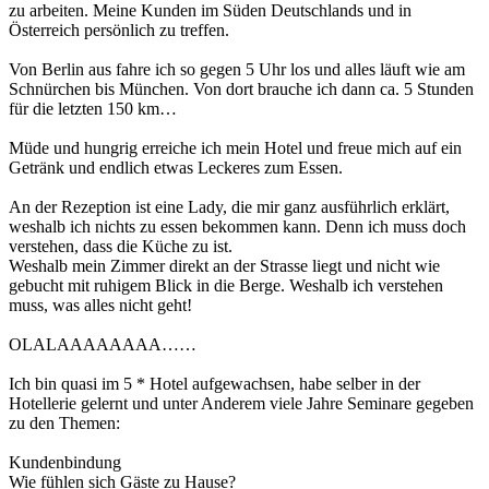
zu arbeiten. Meine Kunden im Süden Deutschlands und in
Österreich persönlich zu treffen.
Von Berlin aus fahre ich so gegen 5 Uhr los und alles läuft wie am
Schnürchen bis München. Von dort brauche ich dann ca. 5 Stunden
für die letzten 150 km…
Müde und hungrig erreiche ich mein Hotel und freue mich auf ein
Getränk und endlich etwas Leckeres zum Essen.
An der Rezeption ist eine Lady, die mir ganz ausführlich erklärt,
weshalb ich nichts zu essen bekommen kann. Denn ich muss doch
verstehen, dass die Küche zu ist.
Weshalb mein Zimmer direkt an der Strasse liegt und nicht wie
gebucht mit ruhigem Blick in die Berge. Weshalb ich verstehen
muss, was alles nicht geht!
OLALAAAAAAAA……
Ich bin quasi im 5 * Hotel aufgewachsen, habe selber in der
Hotellerie gelernt und unter Anderem viele Jahre Seminare gegeben
zu den Themen:
Kundenbindung
Wie fühlen sich Gäste zu Hause?