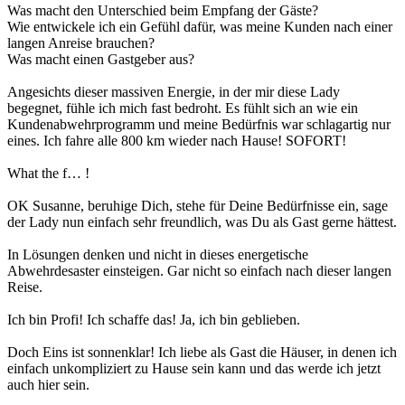
Was macht den Unterschied beim Empfang der Gäste?
Wie entwickele ich ein Gefühl dafür, was meine Kunden nach einer
langen Anreise brauchen?
Was macht einen Gastgeber aus?
Angesichts dieser massiven Energie, in der mir diese Lady
begegnet, fühle ich mich fast bedroht. Es fühlt sich an wie ein
Kundenabwehrprogramm und meine Bedürfnis war schlagartig nur
eines. Ich fahre alle 800 km wieder nach Hause! SOFORT!
What the f… !
OK Susanne, beruhige Dich, stehe für Deine Bedürfnisse ein, sage
der Lady nun einfach sehr freundlich, was Du als Gast gerne hättest.
In Lösungen denken und nicht in dieses energetische
Abwehrdesaster einsteigen. Gar nicht so einfach nach dieser langen
Reise.
Ich bin Profi! Ich schaffe das! Ja, ich bin geblieben.
Doch Eins ist sonnenklar! Ich liebe als Gast die Häuser, in denen ich
einfach unkompliziert zu Hause sein kann und das werde ich jetzt
auch hier sein.