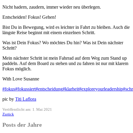
Nicht hadern, zaudern, immer wieder neu überlegen.
Entscheiden! Fokus! Gehen!
Bist Du in Bewegung, wird es leichter in Fahrt zu bleiben. Auch die
längste Reise beginnt mit einem einzelnen Schritt.
Was ist Dein Fokus? Wo möchtes Du hin? Was ist Dein nächster
Schritt?
Mein nächster Schritt ist mein Fahrrad auf dem Weg zum Stand up
paddeln. Auf dem Board zu stehen und zu fahren ist nur mit klarem
Fokus möglich.
With Love Susanne
#fokus
#fokussiert
#entscheidung
#klarheit
#exploreyourleadership
#schri
pic by
Titi Laflora
Veröffentlicht am: 1. Mai 2021
Zurück
Posts der Jahre