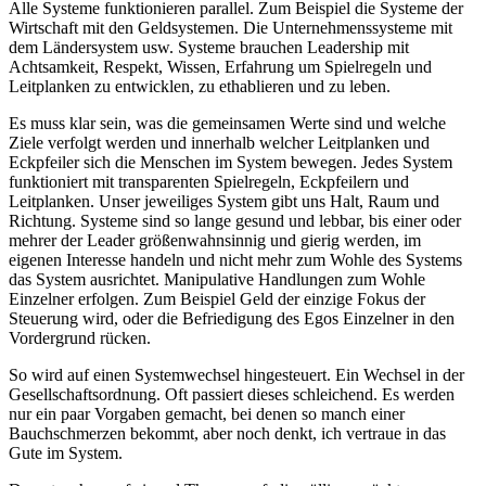
Alle Systeme funktionieren parallel. Zum Beispiel die Systeme der
Wirtschaft mit den Geldsystemen. Die Unternehmenssysteme mit
dem Ländersystem usw. Systeme brauchen Leadership mit
Achtsamkeit, Respekt, Wissen, Erfahrung um Spielregeln und
Leitplanken zu entwicklen, zu ethablieren und zu leben.
Es muss klar sein, was die gemeinsamen Werte sind und welche
Ziele verfolgt werden und innerhalb welcher Leitplanken und
Eckpfeiler sich die Menschen im System bewegen. Jedes System
funktioniert mit transparenten Spielregeln, Eckpfeilern und
Leitplanken. Unser jeweiliges System gibt uns Halt, Raum und
Richtung. Systeme sind so lange gesund und lebbar, bis einer oder
mehrer der Leader größenwahnsinnig und gierig werden, im
eigenen Interesse handeln und nicht mehr zum Wohle des Systems
das System ausrichtet. Manipulative Handlungen zum Wohle
Einzelner erfolgen. Zum Beispiel Geld der einzige Fokus der
Steuerung wird, oder die Befriedigung des Egos Einzelner in den
Vordergrund rücken.
So wird auf einen Systemwechsel hingesteuert. Ein Wechsel in der
Gesellschaftsordnung. Oft passiert dieses schleichend. Es werden
nur ein paar Vorgaben gemacht, bei denen so manch einer
Bauchschmerzen bekommt, aber noch denkt, ich vertraue in das
Gute im System.