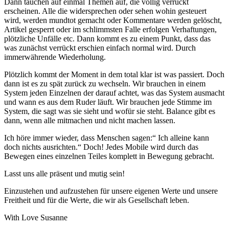
Dann tauchen auf einmal Themen auf, die völlig verrückt
erscheinen. Alle die widersprechen oder sehen wohin gesteuert
wird, werden mundtot gemacht oder Kommentare werden gelöscht,
Artikel gesperrt oder im schlimmsten Falle erfolgen Verhaftungen,
plötzliche Unfälle etc. Dann kommt es zu einem Punkt, dass das
was zunächst verrückt erschien einfach normal wird. Durch
immerwährende Wiederholung.
Plötzlich kommt der Moment in dem total klar ist was passiert. Doch
dann ist es zu spät zurück zu wechseln. Wir brauchen in einem
System jeden Einzelnen der darauf achtet, was das System ausmacht
und wann es aus dem Ruder läuft. Wir brauchen jede Stimme im
System, die sagt was sie sieht und wofür sie steht. Balance gibt es
dann, wenn alle mitmachen und nicht machen lassen.
Ich höre immer wieder, dass Menschen sagen:“ Ich alleine kann
doch nichts ausrichten.“ Doch! Jedes Mobile wird durch das
Bewegen eines einzelnen Teiles komplett in Bewegung gebracht.
Lasst uns alle präsent und mutig sein!
Einzustehen und aufzustehen für unsere eigenen Werte und unsere
Freitheit und für die Werte, die wir als Gesellschaft leben.
With Love Susanne