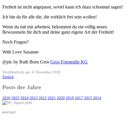
Freiheit ist nicht angepasst, soviel kann ich dazu schonmal sagen!
Ich bin da für alle die, die wirklich frei sein wollen!
Wenn du mit mir arbeitest, bekommst du ein völlig neues
Bewusstsein für dich und deine ganz eigene Art der Freiheit!
Noch Fragen?
With Love Susanne
@pic by Ruth Born Gros
Gros Fotografie KG
Veröffentlicht am: 4. Dezember 2020
Zurück
Posts der Jahre
2026
2025
2024
2023
2022
2021
2020
2019
2017
2015
2014
KONTAKT
+49 171 632 3236
nachricht@susanne-gier.de