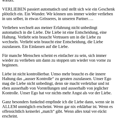
wieder.
VERLIEBEN passiert automatisch und stellt sich wie ein Geschenk
plötzlich ein. Ein Wunder. Wir können uns immer wieder verlieben
in uns selber, in etwas Grösseres, in unseren Partner….
Verlieben wechselt aus meiner Erfahrung nicht unbedingt
automatisch in die Liebe. Die Liebe ist eine Entscheidung, eine
Haltung. Verliebt sein braucht Vertrauen um in die Liebe zu
wechseln. Verliebt sein braucht eine Entscheidung, die Liebe
zuzulassen. Ein Einlassen auf die Liebe.
Für manche Menschen scheint es einfacher zu sein, sich immer
wieder zu verlieben um dann zu stoppen um wieder von vorne zu
beginnen.
Liebe ist nicht kontrollierbar. Umso mehr braucht es die innere
Haltung das „ausser Kontrolle“ zu geraten zuzulassen. Unser Ego
mag die Liebe nicht unbedingt, denn sie macht verletzbar und ist
eben ausserhalb von Vorstellungen und ausserhalb von jeglicher
Kontrolle. Unser Ego hat vor nichts mehr Angst als vor der Liebe.
Ganz besonders funkelnd empfinde ich die Liebe dann, wenn sie in
ALLEM unmöglich erscheint. Wenn gar nix erklärbar ist. Wenn es
offensichtlich keinerlei „match“ gibt. Wenn alles total ver-rückt
erscheint.