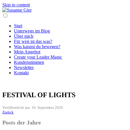
Skip to content
Start
Unterwegs im Blog
Über mich
Für wen ist das was?
Was kannst du bewegen?
Mein Angebot
Create your Leader Magic
Kundenstimmen
Newsletter
Kontakt
FESTIVAL OF LIGHTS
Veröffentlicht am: 16. September 2020
Zurück
Posts der Jahre