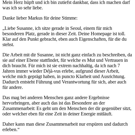
Mein Herz hüpft und ich bin zutiefst dankbar, dass ich machen darf
was ich so sehr liebe.
Danke lieber Markus für deine Stimme:
„Liebe Susanne, ich sitze gerade in Seoul, einem für mich
besonderen Platz, gerade in dieser Zeit. Deine Homepage ist toll.
Klar auf den Punkt gebracht, eben auch Eigenschaften, für die du
stehst.
Die Arbeit mit dir Susanne, ist nicht ganz einfach zu beschreiben, da
sie auf einer Ebene stattfindet, für welche es Mut und Vertrauen in
dich braucht. Für mich ist sie extrem nachhaltig, da ich nach 7
Jahren immer wieder Déjà-vus erlebe, aufgrund dieser Arbeit,
welche mich geprägt haben, in puncto Klarheit und Ausrichtung.
Dadurch entsteht Führung und Verantwortung für sich, aber auch
für andere.
Das mag bei anderen Menschen ganz andere Ergebnisse
hervorbringen, aber auch das ist das Besondere an der
Zusammenarbeit: Es geht um den Menschen der dir gegenüber sitzt,
oder welcher eben für eine Zeit in deiner Energie mitläuft.
Daher kann man diese Zusammenarbeit nur erspüren und dadurch
erleben.“