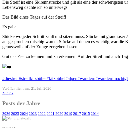
Die Streif ist eine Skirennstrecke und gilt als eine der schwierigste
Lebensweg dachte ich so unterwegs.
Das Bild eines Tages auf der Streif!
Es gab:
Stücke wo jeder Schritt zählt und sitzen muss. Stücke mit grandioser
ausgesprochen rutschig waren. Stücke auf denen es wichtig war die 
genussvoll auf der Zunge zergehen lassen.
Gut das Ziel zu kennen und zu erkennen. Auf der Streif und auch Tag
#diestreif
#streifkitzbühel
#kitzbühel
#alpen
#wandern
#wandernmachtgl
Veröffentlicht am: 21. Juli 2020
Zurück
Posts der Jahre
2026
2025
2024
2023
2022
2021
2020
2019
2017
2015
2014
KONTAKT