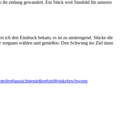
an ihr entlang gewandert. Ein Stück weit Sinnbild für unseren
en ich den Eindruck bekam, es ist zu anstrengend. Stücke die
kte sorgsam wählen und genießen. Den Schwung ins Ziel dann
nteilen
#aussichtgenießen
#ziel
#einkehrschwung