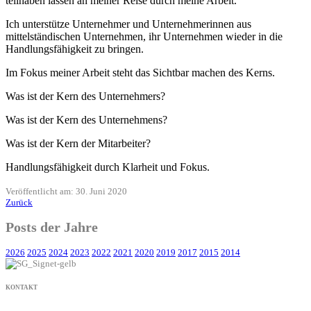
teilhaben lassen an meiner Reise durch meine Arbeit.
Ich unterstütze Unternehmer und Unternehmerinnen aus
mittelständischen Unternehmen, ihr Unternehmen wieder in die
Handlungsfähigkeit zu bringen.
Im Fokus meiner Arbeit steht das Sichtbar machen des Kerns.
Was ist der Kern des Unternehmers?
Was ist der Kern des Unternehmens?
Was ist der Kern der Mitarbeiter?
Handlungsfähigkeit durch Klarheit und Fokus.
Veröffentlicht am: 30. Juni 2020
Zurück
Posts der Jahre
2026
2025
2024
2023
2022
2021
2020
2019
2017
2015
2014
KONTAKT
+49 171 632 3236