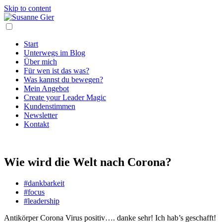
Skip to content
Start
Unterwegs im Blog
Über mich
Für wen ist das was?
Was kannst du bewegen?
Mein Angebot
Create your Leader Magic
Kundenstimmen
Newsletter
Kontakt
Wie wird die Welt nach Corona?
#dankbarkeit
#focus
#leadership
Antikörper Corona Virus positiv…. danke sehr! Ich hab’s geschafft!