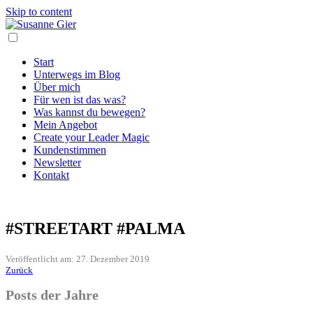
Skip to content
Start
Unterwegs im Blog
Über mich
Für wen ist das was?
Was kannst du bewegen?
Mein Angebot
Create your Leader Magic
Kundenstimmen
Newsletter
Kontakt
#STREETART #PALMA
Veröffentlicht am: 27. Dezember 2019
Zurück
Posts der Jahre